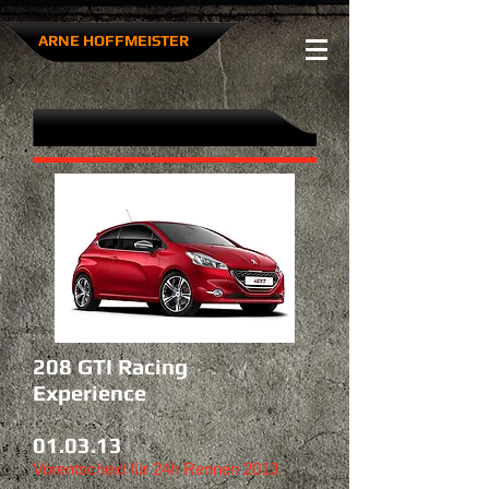
ARNE HOFFMEISTER​
208 GTI Racing
Experience
01.03.13
Vorentscheid für 24h Rennen 2013