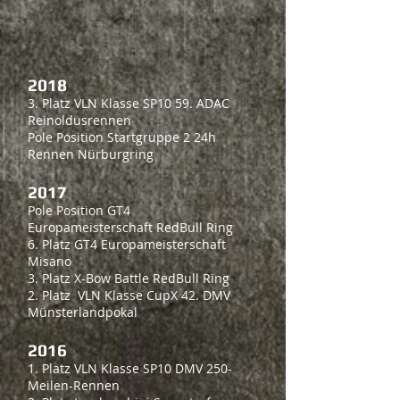
2018
3. Platz VLN Klasse SP10 59. ADAC
Reinoldusrennen
Pole Position Startgruppe 2 24h
Rennen Nürburgring
2017
Pole Position GT4
Europameisterschaft RedBull Ring
6. Platz GT4 Europameisterschaft
Misano
3. Platz X-Bow Battle RedBull Ring
2. Platz VLN Klasse CupX 42. DMV
Münsterlandpokal
2016
1. Platz VLN Klasse SP10 DMV 250-
Meilen-Rennen