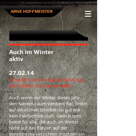
ARNE HOFFMEISTER​
Auch im Winter
aktiv
27.02.14
mit gedlich.com im spanischen Ascari
den Endless Summer genießen
Auch wenn der Winter dieses Jahr
den Namen kaum verdient hat, findet
auf deutschen Strecken so gut wie
kein Fahrbetrieb statt. Gedich.com
bietet für alle, die auch im Winter
nicht auf das Fahren auf der
Rennstrecke verzichten möchten ein