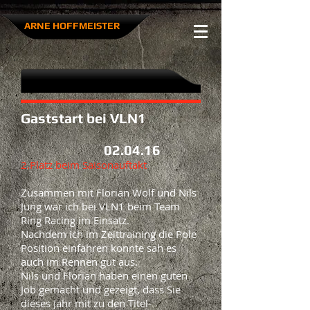
ARNE HOFFMEISTER​
Gaststart bei VLN1
02.04.16
2.Platz beim Saisonauftakt
Zusammen mit Florian Wolf und Nils
Jung war ich bei VLN1 beim Team
Ring Racing im Einsatz.
Nachdem ich im Zeittraining die Pole
Position einfahren konnte sah es
auch im Rennen gut aus.
Nils und Florian haben einen guten
Job gemacht und gezeigt, dass Sie
dieses Jahr mit zu den Titel-