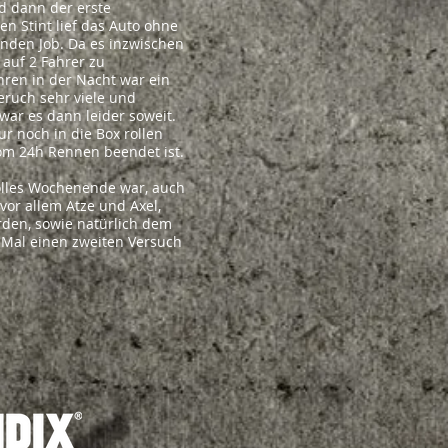
d dann der erste
n Stint lief das Auto ohne
den Job. Da es inzwischen
auf 2 Fahrer zu
ren in der Nacht war ein
eruch sehr viele und
war es dann leider soweit.
r noch in die Box rollen
vom 24h Rennen beendet ist.
tolles Wochenende war, auch
 vor allem Atze und Axel,
rden, sowie natürlich dem
 Mal einen zweiten Versuch